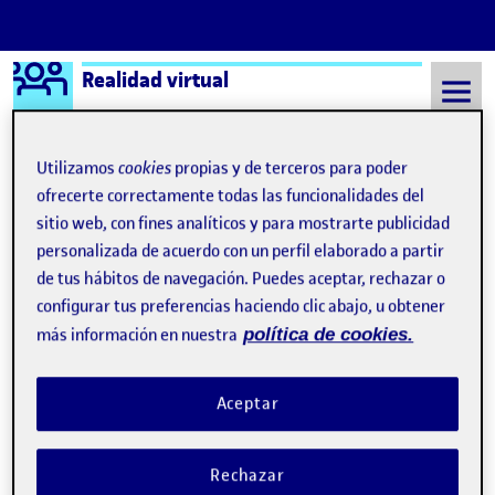
Logo Ágora
Realidad virtual
Saltar al contenido
Utilizamos
cookies
propias y de terceros para poder
ofrecerte correctamente todas las funcionalidades del
Semestre 20211 - Aula 540
sitio web, con fines analíticos y para mostrarte publicidad
personalizada de acuerdo con un perfil elaborado a partir
de tus hábitos de navegación. Puedes aceptar, rechazar o
configurar tus preferencias haciendo clic abajo, u obtener
más información en nuestra
política de cookies.
Aceptar
Rechazar